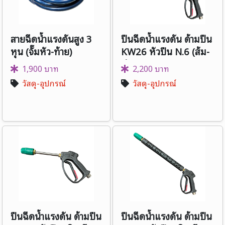
สายฉีดน้ำแรงดันสูง 3
ปืนฉีดน้ำแรงดัน ด้ามปืน
หุน (จั๊มหัว-ท้าย)
KW26 หัวปืน N.6 (ส้ม-
ดำ) - แกนยาว
1,900 บาท
2,200 บาท
วัสดุ-อุปกรณ์
วัสดุ-อุปกรณ์
ปืนฉีดน้ำแรงดัน ด้ามปืน
ปืนฉีดน้ำแรงดัน ด้ามปืน