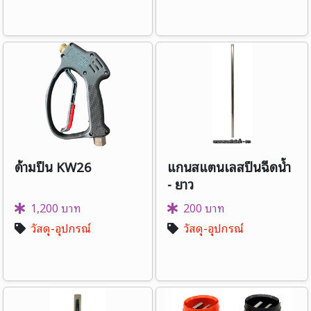
ด้ามปืน KW26
แกนสแตนเลสปืนฉีดน้ำ
- ยาว
1,200 บาท
200 บาท
วัสดุ-อุปกรณ์
วัสดุ-อุปกรณ์