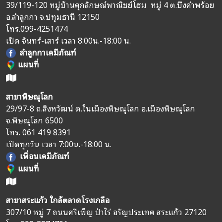
39/119-120 หมู่บ้านศุภลักษณ์พาณิชย์โฮม หมู่ 4 ต.บึงคำพร้อย
อ.ลำลูกกา จ.ปทุมธานี 12150
โทร.
099-4251474
เปิด จันทร์-เสาร์ เวลา 8:00น.-18:00 น.
ลำลูกกาเคมีภัณฑ์
แผนที่
สาขาพิษณุโลก
29/97-8 ถ.สิงหวัฒน์ ต.ในเมืองพิษณุโลก อ.เมืองพิษณุโลก
จ.พิษณุโลก 6500
โทร.
061 419 8391
เปิดทุกวัน เวลา 7:00น.-18:00 น.
เพื่อนเคมีภัณฑ์
แผนที่
สาขาสระแก้ว ใกล้ตลาดโรงเกลือ
307/10 หมู่ 7 ถนนศรีเพ็ญ ป่าไร่ อรัญประเทศ สระแก้ว 27120