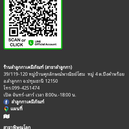
ร้านลำลูกกาเคมีภัณฑ์ (สาขาลำลูกกา)
39/119-120 หมู่บ้านศุภลักษณ์พาณิชย์โฮม หมู่ 4 ต.บึงคำพร้อย
อ.ลำลูกกา จ.ปทุมธานี 12150
โทร.
099-4251474
เปิด จันทร์-เสาร์ เวลา 8:00น.-18:00 น.
ลำลูกกาเคมีภัณฑ์
แผนที่
สาขาพิษณุโลก