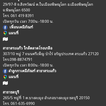
29/97-8 ถ.สิงหวัฒน์ ต.ในเมืองพิษณุโลก อ.เมืองพิษณุโลก
จ.พิษณุโลก 6500
โทร.
061 419 8391
เปิดทุกวัน เวลา 7:00น.-18:00 น.
เพื่อนเคมีภัณฑ์
แผนที่
สาขาสระแก้ว ใกล้ตลาดโรงเกลือ
307/10 หมู่ 7 ถนนศรีเพ็ญ ป่าไร่ อรัญประเทศ สระแก้ว 27120
โทร.
098-8874791
เปิดทุกวัน เวลา 8:00น.-18:00 น.
ลำลูกกาเคมีภัณฑ์ สาขาสระแก้ว
แผนที่
สาขาชลบุรี
265/5 หมู่ที่ 1 ต.บางละมุง อำเภอบางละมุง ชลบุรี 20150
โทร.
061-635-6990