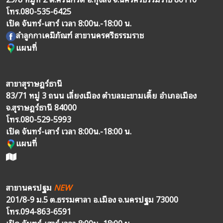
โทร.
080-535-6425
เปิด จันทร์-เสาร์ เวลา 8:00น.-18:00 น.
ลำลูกกาเคมีภัณฑ์ สาขานครศรีธรรมราช
แผนที่
สาขาสุราษฎร์ธานี
83/71 หมู่ 3 ถนน เลี่ยงเมือง ตำบลมะขามเตี้ย อำเภอเมือง
จ.สุราษฎร์ธานี 84000
โทร.
080-529-5993
เปิด จันทร์-เสาร์ เวลา 8:00น.-18:00 น.
แผนที่
สาขานครปฐม
NEW
201/8-9 ม.5 ต.ธรรมศาลา อ.เมือง จ.นครปฐม 73000
โทร.
094-863-6591