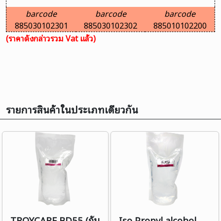
barcode
barcode
barcode
885030102301
885030102302
885010102200
(ราคาดังกล่าวรวม Vat แล้ว)
รายการสินค้าในประเภทเดียวกัน
TROYCARE BD55 (กัน
Iso Propyl alcohol