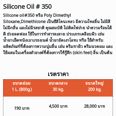
Silicone Oil # 350
Silicone oil#350 หรือ Poly Dimethyl
Siloxane,Dimethicone เป็นซืลิโคนเหลว มีความไหลลื่น ไม่มีสี
ไม่มีกลิ่น และไม่มีรสชาติ คุณสมบัติ ไม่ติดไฟง่าย นำความร้อนได้
ดี ช่วยลดฟอง ใช้ในการทำสารละลาย ประเภทเคลือบผิว เช่น
น้ำยาเช็ดหนังเบาะรถยนต์ น้ำยาขัดเงาโลหะ หรือ ใช้สำหรับ
ผลิตภัณฑ์ที่ต้องการความนุ่มลื่น เช่น ครีมทาผิว ครีมนวดผม และ
ใช้ผสมในเครื่องสำอางค์ที่ต้องการให้รู้สึก (skin feel) ลื่น เป็นต้น
เรตราคา
ขนาดย่อย
ขนาดกลาง
ขนาดใหญ่
1 L. (800g.)
30 kg.
200 kg.
4,500 บาท
28,000 บาท
190 บาท