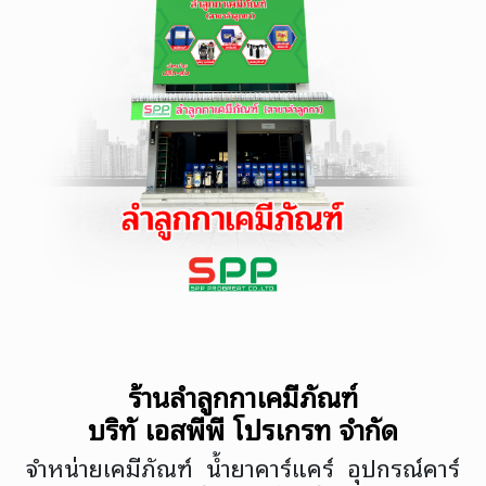
ร้านลำลูกกาเคมีภัณฑ์
บริษัท เอสพีพี โปรเกรท จำกัด
จำหน่ายเคมีภัณฑ์ น้ำยาคาร์แคร์ อุปกรณ์คาร์