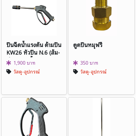
ปืนฉีดน้ำแรงดัน ด้ามปืน
ตูดปืนหมุฟรี
KW26 หัวปืน N.6 (ส้ม-
ดำ) - แกนสั้น
1,900 บาท
350 บาท
วัสดุ-อุปกรณ์
วัสดุ-อุปกรณ์