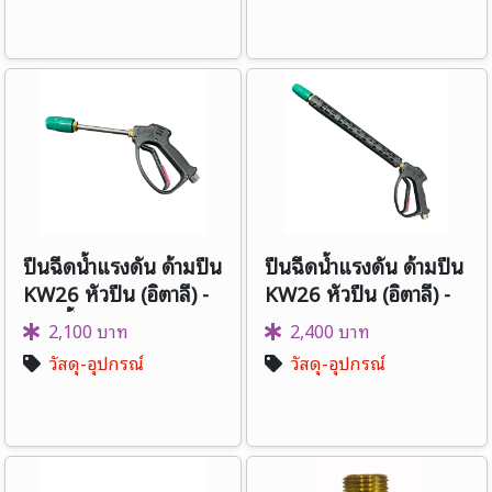
ปืนฉีดน้ำแรงดัน ด้ามปืน
ปืนฉีดน้ำแรงดัน ด้ามปืน
KW26 หัวปืน (อิตาลี) -
KW26 หัวปืน (อิตาลี) -
แกนสั้น
แกนยาว
2,100 บาท
2,400 บาท
วัสดุ-อุปกรณ์
วัสดุ-อุปกรณ์