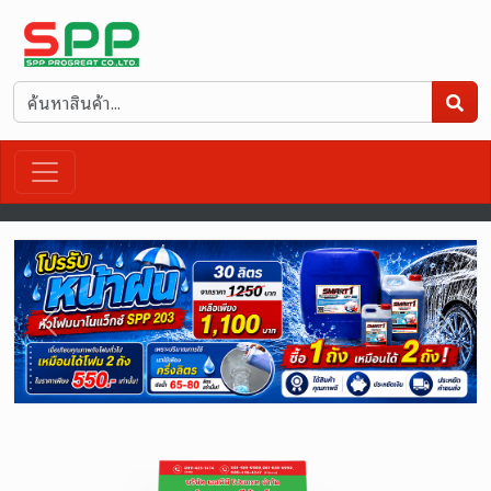
Previous
Next