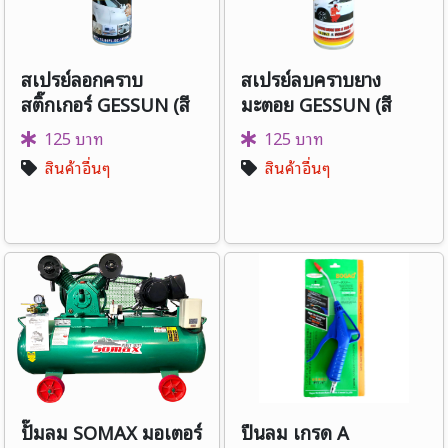
สเปรย์ลอกคราบ
สเปรย์ลบคราบยาง
สติ๊กเกอร์ GESSUN (สี
มะตอย GESSUN (สี
แดง)
แดง)
125 บาท
125 บาท
สินค้าอื่นๆ
สินค้าอื่นๆ
ปั๊มลม SOMAX มอเตอร์
ปืนลม เกรด A