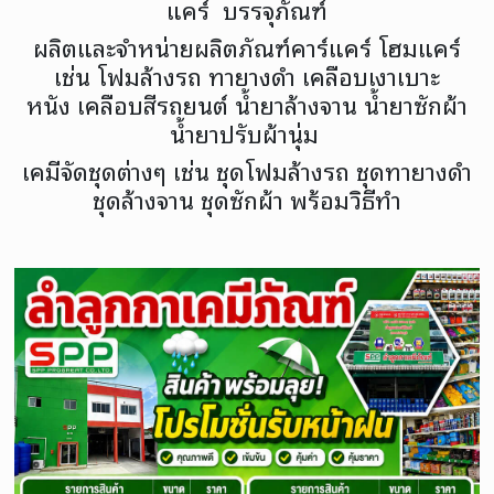
แคร์ บรรจุภัณฑ์
ผลิตและจำหน่ายผลิตภัณฑ์คาร์แคร์ โฮมแคร์
เช่น โฟมล้างรถ ทายางดำ เคลือบเงาเบาะ
หนัง เคลือบสีรถยนต์ น้ำยาล้างจาน น้ำยาซักผ้า
น้ำยาปรับผ้านุ่ม
เคมีจัดชุดต่างๆ เช่น ชุดโฟมล้างรถ ชุดทายางดำ
ชุดล้างจาน ชุดซักผ้า พร้อมวิธีทำ