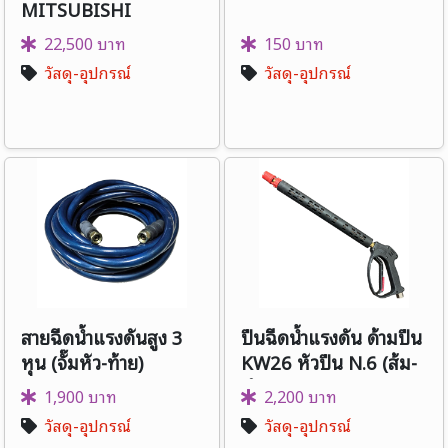
MITSUBISHI
22,500 บาท
150 บาท
วัสดุ-อุปกรณ์
วัสดุ-อุปกรณ์
สายฉีดน้ำแรงดันสูง 3
ปืนฉีดน้ำแรงดัน ด้ามปืน
หุน (จั๊มหัว-ท้าย)
KW26 หัวปืน N.6 (ส้ม-
ดำ) - แกนยาว
1,900 บาท
2,200 บาท
วัสดุ-อุปกรณ์
วัสดุ-อุปกรณ์