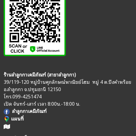
ร้านลำลูกกาเคมีภัณฑ์ (สาขาลำลูกกา)
39/119-120 หมู่บ้านศุภลักษณ์พาณิชย์โฮม หมู่ 4 ต.บึงคำพร้อย
อ.ลำลูกกา จ.ปทุมธานี 12150
โทร.
099-4251474
เปิด จันทร์-เสาร์ เวลา 8:00น.-18:00 น.
ลำลูกกาเคมีภัณฑ์
แผนที่