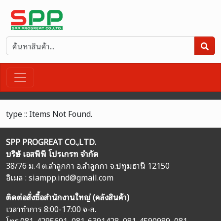
type :: Items Not Found.
SPP PROGREAT CO.,LTD.
บริษัท เอสพีพี โปรเกรท จำกัด
38/76 ม.4 ต.ลำลูกกา อ.ลำลูกกา จ.ปทุมธานี 12150
อิเมล :
siampp.ind@gmail.com
ติดต่อสั่งซื้อสำนักงานใหญ่ (คลังสินค้า)
เวลาทำการ 8:00-17:00 จ-ส.
โทร.
081-4295691
,
081-6391428
,
081-4590989
,
081-