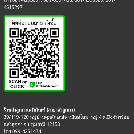
4515297
ร้านลำลูกกาเคมีภัณฑ์ (สาขาลำลูกกา)
39/119-120 หมู่บ้านศุภลักษณ์พาณิชย์โฮม หมู่ 4 ต.บึงคำพร้อย
อ.ลำลูกกา จ.ปทุมธานี 12150
โทร.
099-4251474