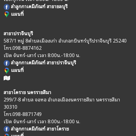
ลำลูกกาเคมีภัณฑ์ สาขาชลบุรี
แผนที่
สาขาปราจีนบุรี
587/1 หมู่ 8
ตำบลเมืองเก่า อำเภอกบินทร์บุรี
ปราจีนบุรี 25240
โทร.
098-8874162
เปิด จันทร์-เสาร์ เวลา 8:00น.-18:00 น.
ลำลูกกาเคมีภัณฑ์ สาขาปราจีนบุรี
แผนที่
สาขาโคราช นครราชสีมา
299/7-8 ตำบล จอหอ อำเภอเมืองนครราชสีมา นครราชสีมา
30310
โทร.
098-8871749
เปิด จันทร์-เสาร์ เวลา 8:00น.-18:00 น.
ลำลูกกาเคมีภัณฑ์ สาขาโคราช
แผนที่