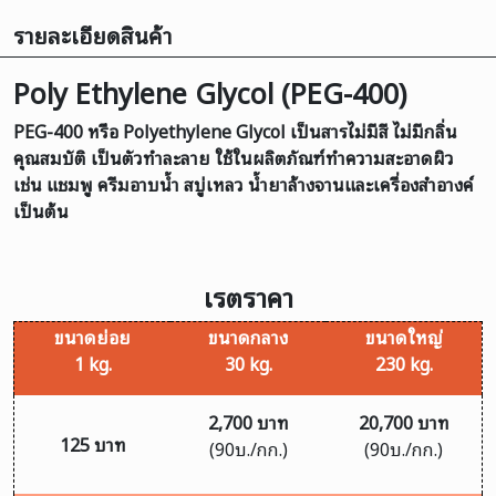
รายละเอียดสินค้า
Poly Ethylene Glycol (PEG-400)
PEG-400 หรือ Polyethylene Glycol เป็นสารไม่มีสี ไม่มีกลิ่น
คุณสมบัติ เป็นตัวทำละลาย ใช้ในผลิตภัณฑ์ทำความสะอาดผิว
เช่น แชมพู ครีมอาบน้ำ สบู่เหลว น้ำยาล้างจานและเครื่องสำอางค์
เป็นต้น
เรตราคา
ขนาดย่อย
ขนาดกลาง
ขนาดใหญ่
1 kg.
30 kg.
230 kg.
2,700 บาท
20,700 บาท
125 บาท
(90บ./กก.)
(90บ./กก.)