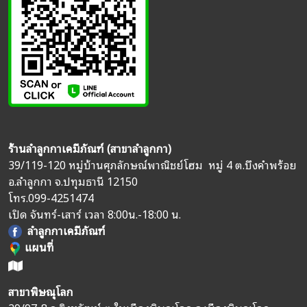
ร้านลำลูกกาเคมีภัณฑ์ (สาขาลำลูกกา)
39/119-120 หมู่บ้านศุภลักษณ์พาณิชย์โฮม หมู่ 4 ต.บึงคำพร้อย
อ.ลำลูกกา จ.ปทุมธานี 12150
โทร.
099-4251474
เปิด จันทร์-เสาร์ เวลา 8:00น.-18:00 น.
ลำลูกกาเคมีภัณฑ์
แผนที่
สาขาพิษณุโลก