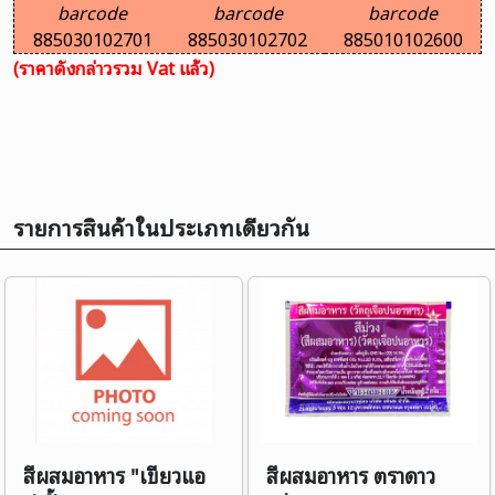
barcode
barcode
barcode
885030102701
885030102702
885010102600
(ราคาดังกล่าวรวม Vat แล้ว)
รายการสินค้าในประเภทเดียวกัน
สีผสมอาหาร "เขียวแอ
สีผสมอาหาร ตราดาว