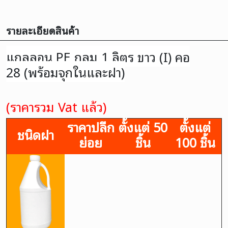
รายละเอียดสินค้า
แกลลอน PE กลม 1 ลิตร ขาว (I) คอ
28 (พร้อมจุกในและฝา)
(ราคารวม Vat แล้ว)
ราคาปลีก
ตั้งแต่ 50
ตั้งแต่
ชนิดฝา
ย่อย
ชิ้น
100 ชิ้น