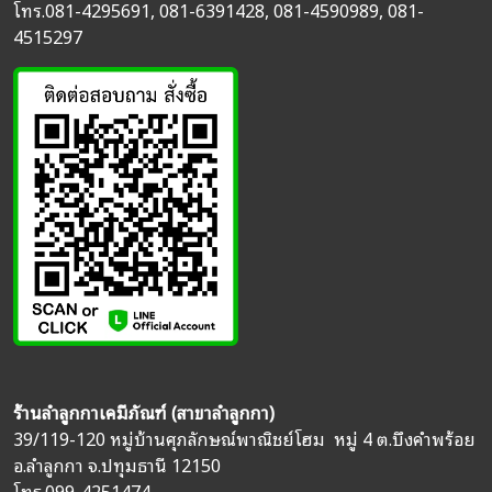
โทร.
081-4295691
,
081-6391428
,
081-4590989
,
081-
4515297
ร้านลำลูกกาเคมีภัณฑ์ (สาขาลำลูกกา)
39/119-120 หมู่บ้านศุภลักษณ์พาณิชย์โฮม หมู่ 4 ต.บึงคำพร้อย
อ.ลำลูกกา จ.ปทุมธานี 12150
โทร.
099-4251474