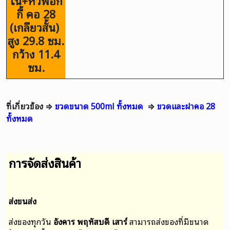
ใน+หัวฟ็อก
กี้ คอ 28
(เกลียวสั้น)
สูง 29.8 ซม.
กว้าง 11.4
ซม.
ที่เกี่ยวข้อง ⇒
ขวดขนาด 500ml ทั้งหมด
⇒
ขวดและฝาคอ 28
ทั้งหมด
การจัดส่งสินค้า
ส่งขนส่ง
ส่งของทุกวัน
อังคาร พฤหัสบดี เสาร์
สามารถส่งของที่มีขนาด