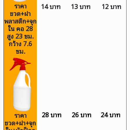
ราคา
14 บาท
13 บาท
12 บาท
ขวด+ฝา
พลาสติก+จุก
ใน คอ 28
สูง 23 ซม.
กว้าง 7.6
ซม.
28 บาท
26 บาท
24 บาท
ราคา
ขวด+ฝา+จุก