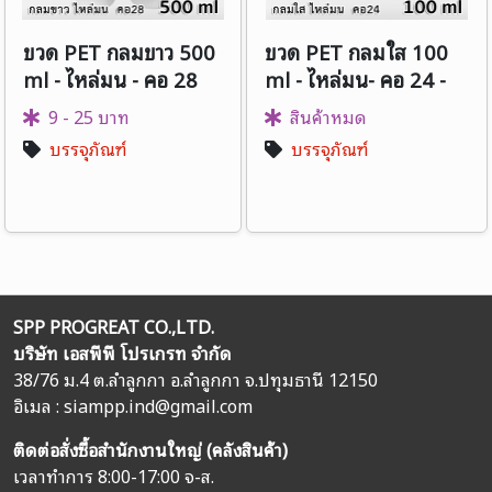
ขวด PET กลมขาว 500
ขวด PET กลมใส 100
ml - ไหล่มน - คอ 28
ml - ไหล่มน- คอ 24 -
(ขวดนอก)
9 - 25 บาท
สินค้าหมด
บรรจุภัณฑ์
บรรจุภัณฑ์
SPP PROGREAT CO.,LTD.
บริษัท เอสพีพี โปรเกรท จำกัด
38/76 ม.4 ต.ลำลูกกา อ.ลำลูกกา จ.ปทุมธานี 12150
อิเมล :
siampp.ind@gmail.com
ติดต่อสั่งซื้อสำนักงานใหญ่ (คลังสินค้า)
เวลาทำการ 8:00-17:00 จ-ส.