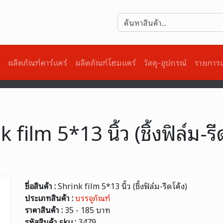
)
ผลิตภัณฑ์คาร์แคร์
ผลิตภัณฑ์โฮมแคร์
วัสดุ-อุปกรณ์
รายการเ
 film 5*13 นิ้ว (ชิ้งฟิล์ม-ร
ชื่อสินค้า :
Shrink film 5*13 นิ้ว (ชิ้งฟิล์ม-รีดโค้ง)
ประเภทสินค้า :
บรรจุภัณฑ์
ราคาสินค้า :
35 - 185 บาท
รหัสสินค้า sku :
3479