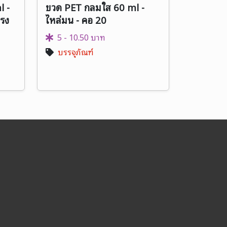
l -
ขวด PET กลมใส 60 ml -
ทรง
ไหล่มน - คอ 20
5 - 10.50 บาท
บรรจุภัณฑ์