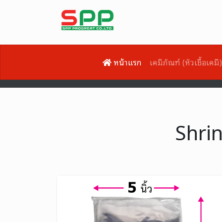
หน้าแรก
เคมีภัณฑ์ (หัวเชื้อเคมี
Shrink