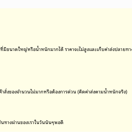
ที่มีขนาดใหญ่หรือน้ำหนักมากได้ ราคาจะไม่สูงและเก็บค่าส่งปลายท
กค้าสั่งของจำนวนไม่มากหรือต้องการด่วน (คิดค่าส่งตามน้ำหนักจริง)
เส้นทางผ่านของเราในวันนั้นๆพอดี