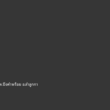
ต.บึงคำพร้อย อ.ลำลูกกา