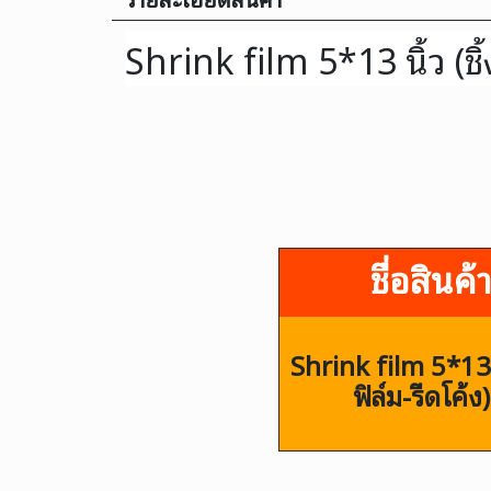
Shrink film 5*13 นิ้ว (ชิ้
ชื่อสินค้
Shrink film 5*13 นิ
ฟิล์ม-รีดโค้