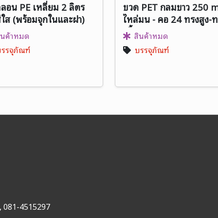
ลอน PE เหลี่ยม 2 ลิตร
ขวด PET กลมขาว 250 m
สีใส (พร้อมจุกในและฝา)
ไหล่มน - คอ 24 ทรงสูง-
เตี้ย
ินค้าหมด
สินค้าหมด
รรจุภัณฑ์
บรรจุภัณฑ์
,
081-4515297