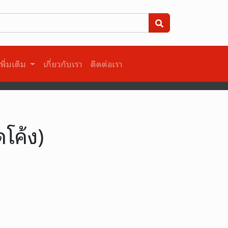
พิ่มเติม
เกี่ยวกับเรา
ติดต่อเรา
ีดโค้ง)