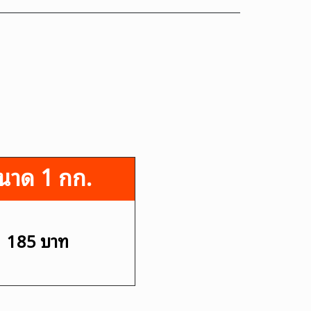
นาด 1 กก.
185 บาท