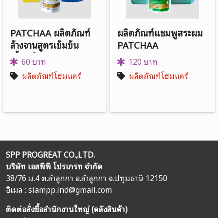
PATCHAA ผลิตภัณฑ์
ผลิตภัณฑ์แชมพูสระผม
ล้างจานสูตรเข้มข้น
PATCHAA
(น้ำยาล้างจาน)
60 บาท
120 บาท
ผลิตภัณฑ์โฮมแคร์
ผลิตภัณฑ์โฮมแคร์
SPP PROGREAT CO.,LTD.
บริษัท เอสพีพี โปรเกรท จำกัด
38/76 ม.4 ต.ลำลูกกา อ.ลำลูกกา จ.ปทุมธานี 12150
อิเมล :
siampp.ind@gmail.com
ติดต่อสั่งซื้อสำนักงานใหญ่ (คลังสินค้า)