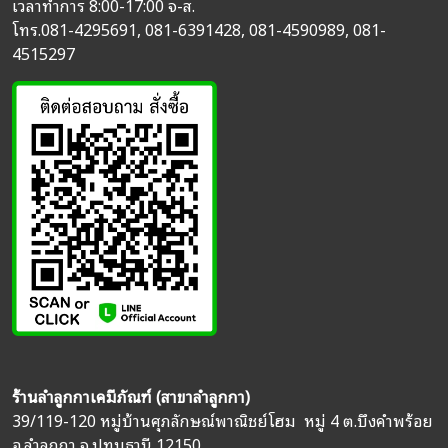
เวลาทำการ 8:00-17:00 จ-ส.
โทร.
081-4295691
,
081-6391428
,
081-4590989
,
081-
4515297
ร้านลำลูกกาเคมีภัณฑ์ (สาขาลำลูกกา)
39/119-120 หมู่บ้านศุภลักษณ์พาณิชย์โฮม หมู่ 4 ต.บึงคำพร้อย
อ.ลำลูกกา จ.ปทุมธานี 12150