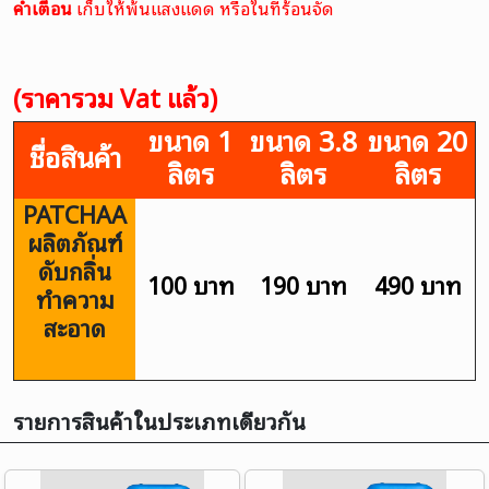
คำเตือน
เก็บให้พ้นแสงแดด หรือในที่ร้อนจัด
(ราคารวม Vat แล้ว)
ขนาด 1
ขนาด 3.8
ขนาด 20
ชื่อสินค้า
ลิตร
ลิตร
ลิตร
PATCHAA
ผลิตภัณฑ์
ดับกลิ่น
100 บาท
190 บาท
490 บาท
ทำความ
สะอาด
รายการสินค้าในประเภทเดียวกัน