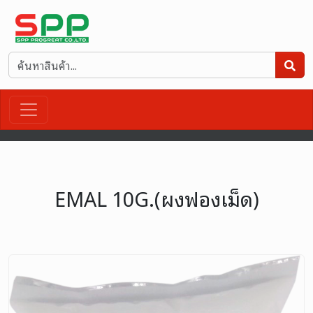
EMAL 10G.(ผงฟองเม็ด)