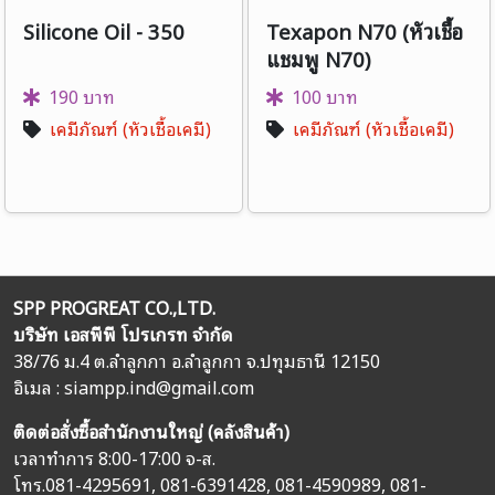
Silicone Oil - 350
Texapon N70 (หัวเชื้อ
แชมพู N70)
190 บาท
100 บาท
เคมีภัณฑ์ (หัวเชื้อเคมี)
เคมีภัณฑ์ (หัวเชื้อเคมี)
SPP PROGREAT CO.,LTD.
บริษัท เอสพีพี โปรเกรท จำกัด
38/76 ม.4 ต.ลำลูกกา อ.ลำลูกกา จ.ปทุมธานี 12150
อิเมล :
siampp.ind@gmail.com
ติดต่อสั่งซื้อสำนักงานใหญ่ (คลังสินค้า)
เวลาทำการ 8:00-17:00 จ-ส.
โทร.
081-4295691
,
081-6391428
,
081-4590989
,
081-