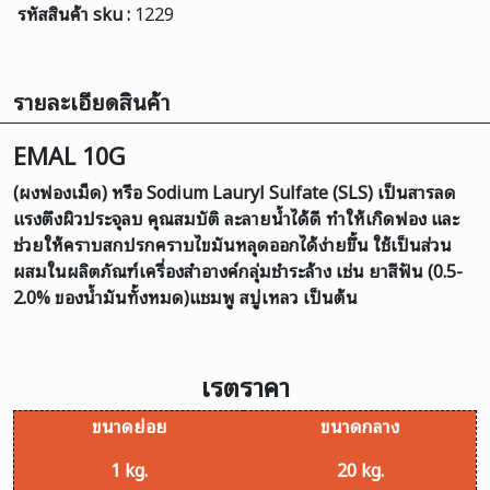
รหัสสินค้า sku :
1229
รายละเอียดสินค้า
EMAL 10G
(ผงฟองเม็ด) หรือ Sodium Lauryl Sulfate (SLS) เป็นสารลด
แรงตึงผิวประจุลบ คุณสมบัติ ละลายน้ำได้ดี ทำให้เกิดฟอง และ
ช่วยให้คราบสกปรกคราบไขมันหลุดออกได้ง่ายขึ้น ใช้เป็นส่วน
ผสมในผลิตภัณฑ์เครื่องสำอางค์กลุ่มชำระล้าง เช่น ยาสีฟัน (0.5-
2.0% ของน้ำมันทั้งหมด)แชมพู สบู่เหลว เป็นต้น
เรตราคา
ขนาดย่อย
ขนาดกลาง
1 kg.
20 kg.