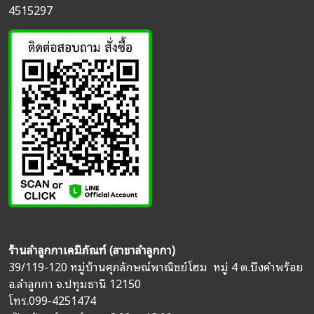
4515297
ร้านลำลูกกาเคมีภัณฑ์ (สาขาลำลูกกา)
39/119-120 หมู่บ้านศุภลักษณ์พาณิชย์โฮม หมู่ 4 ต.บึงคำพร้อย
อ.ลำลูกกา จ.ปทุมธานี 12150
โทร.
099-4251474