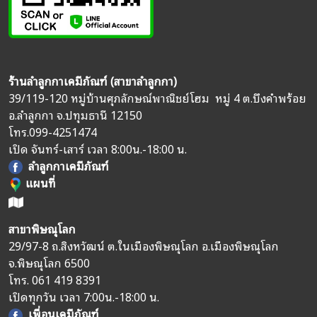
ร้านลำลูกกาเคมีภัณฑ์ (สาขาลำลูกกา)
39/119-120 หมู่บ้านศุภลักษณ์พาณิชย์โฮม หมู่ 4 ต.บึงคำพร้อย
อ.ลำลูกกา จ.ปทุมธานี 12150
โทร.
099-4251474
เปิด จันทร์-เสาร์ เวลา 8:00น.-18:00 น.
ลำลูกกาเคมีภัณฑ์
แผนที่
สาขาพิษณุโลก
29/97-8 ถ.สิงหวัฒน์ ต.ในเมืองพิษณุโลก อ.เมืองพิษณุโลก
จ.พิษณุโลก 6500
โทร.
061 419 8391
เปิดทุกวัน เวลา 7:00น.-18:00 น.
เพื่อนเคมีภัณฑ์