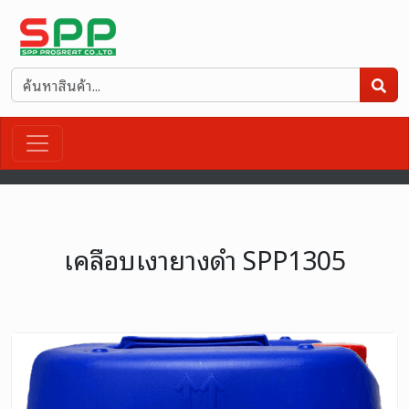
เคลือบเงายางดำ SPP1305