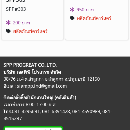
SPP#303
950 บาท
ผลิตภัณฑ์คาร์แคร์
200 บาท
ผลิตภัณฑ์คาร์แคร์
SPP PROGREAT CO.,LTD.
บริษัท เอสพีพี โปรเกรท จำกัด
38/76 ม.4 ต.ลำลูกกา อ.ลำลูกกา จ.ปทุมธานี 12150
อิเมล :
siampp.ind@gmail.com
ติดต่อสั่งซื้อสำนักงานใหญ่ (คลังสินค้า)
เวลาทำการ 8:00-17:00 จ-ส.
โทร.
081-4295691
,
081-6391428
,
081-4590989
,
081-
4515297