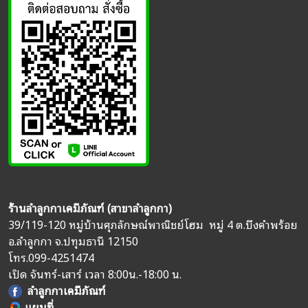
ร้านลำลูกกาเคมีภัณฑ์ (สาขาลำลูกกา)
39/119-120 หมู่บ้านศุภลักษณ์พาณิชย์โฮม หมู่ 4 ต.บึงคำพร้อย
อ.ลำลูกกา จ.ปทุมธานี 12150
โทร.
099-4251474
เปิด จันทร์-เสาร์ เวลา 8:00น.-18:00 น.
ลำลูกกาเคมีภัณฑ์
แผนที่