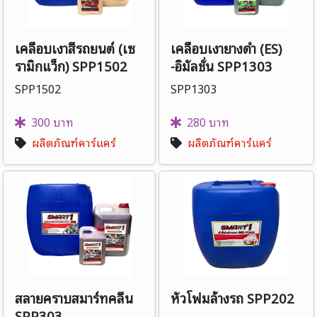
เคลือบเงาสีรถยนต์ (เซ
เคลือบเงายางดำ (ES)
รามิกแว็ก) SPP1502
-อิมัลชั่น SPP1303
SPP1502
SPP1303
300 บาท
280 บาท
ผลิตภัณฑ์คาร์แคร์
ผลิตภัณฑ์คาร์แคร์
สลายคราบสมาร์ทคลีน
หัวโฟมล้างรถ SPP202
SPP303