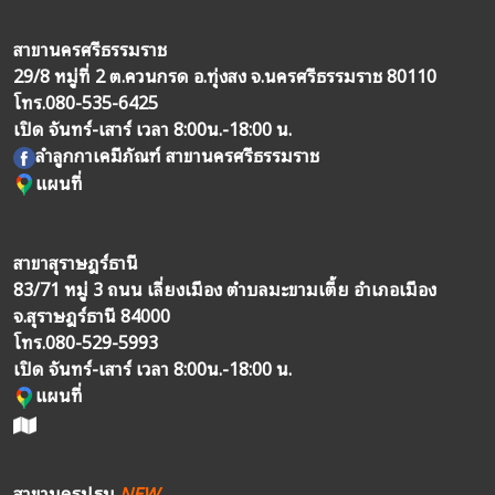
สาขานครศรีธรรมราช
29/8 หมู่ที่ 2 ต.ควนกรด อ.ทุ่งสง จ.นครศรีธรรมราช 80110
โทร.
080-535-6425
เปิด จันทร์-เสาร์ เวลา 8:00น.-18:00 น.
ลำลูกกาเคมีภัณฑ์ สาขานครศรีธรรมราช
แผนที่
สาขาสุราษฎร์ธานี
83/71 หมู่ 3 ถนน เลี่ยงเมือง ตำบลมะขามเตี้ย อำเภอเมือง
จ.สุราษฎร์ธานี 84000
โทร.
080-529-5993
เปิด จันทร์-เสาร์ เวลา 8:00น.-18:00 น.
แผนที่
สาขานครปฐม
NEW