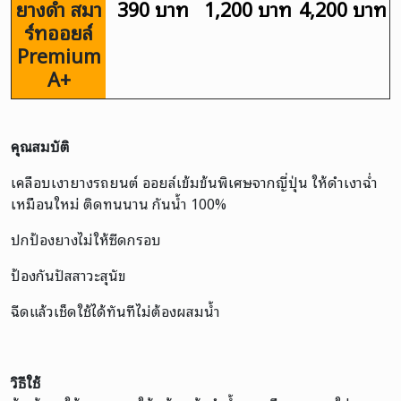
ยางดำ สมา
390 บาท
1,200 บาท
4,200 บาท
ร์ทออยล์
Premium
A+
คุณสมบัติ
เคลือบเงายางรถยนต์ ออยล์เข้มข้นพิเศษจากญี่ปุ่น ให้ดำเงาฉ่ำ
เหมือนใหม่ ติดทนนาน กันน้ำ 100%
ปกป้องยางไม่ให้ซีดกรอบ
ป้องกันปัสสาวะสุนัข
ฉีดแล้วเช็ดใช้ได้ทันทีไม่ต้องผสมน้ำ
วิธีใช้