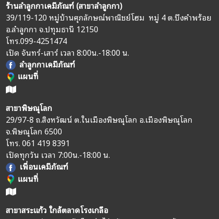
ร้านลำลูกกาเคมีภัณฑ์ (สาขาลำลูกกา)
39/119-120 หมู่บ้านศุภลักษณ์พาณิชย์โฮม หมู่ 4 ต.บึงคำพร้อย
อ.ลำลูกกา จ.ปทุมธานี 12150
โทร.
099-4251474
เปิด จันทร์-เสาร์ เวลา 8:00น.-18:00 น.
ลำลูกกาเคมีภัณฑ์
แผนที่
สาขาพิษณุโลก
29/97-8 ถ.สิงหวัฒน์ ต.ในเมืองพิษณุโลก อ.เมืองพิษณุโลก
จ.พิษณุโลก 6500
โทร.
061 419 8391
เปิดทุกวัน เวลา 7:00น.-18:00 น.
เพื่อนเคมีภัณฑ์
แผนที่
สาขาสระแก้ว ใกล้ตลาดโรงเกลือ