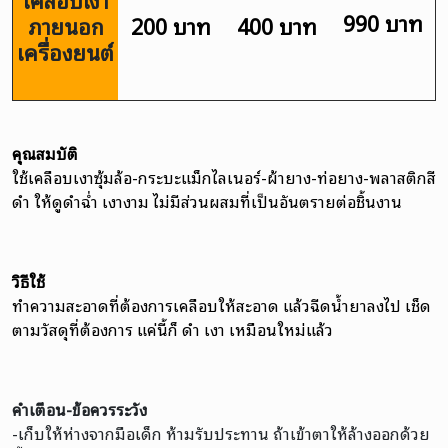
990 บาท
ภายนอก
200 บาท
400 บาท
เครื่องยนต์
คุณสมบัติ
ใช้เคลือบเงาซุ้มล้อ-กระบะแม็กไลเนอร์-ผ้ายาง-ท่อยาง-พลาสติกสี
ดำ ให้ดูดำฉ่ำ เงางาม ไม่มีส่วนผสมที่เป็นอันตรายต่อชิ้นงาน
วิธีใช้
ทำความสะอาดที่ต้องการเคลือบให้สะอาด แล้วฉีดน้ำยาลงไป เช็ด
ตามวัสดุที่ต้องการ แค่นี้ก็ ดำ เงา เหมือนใหม่แล้ว
คำเตือน-ข้อควรระวัง
-เก็บให้ห่างจากมือเด็ก ห้ามรับประทาน ถ้าเข้าตาให้ล้างออกด้วย