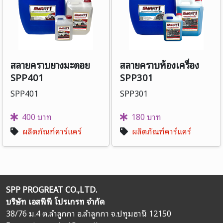
สลายคราบยางมะตอย
สลายคราบห้องเครื่อง
SPP401
SPP301
SPP401
SPP301
400 บาท
180 บาท
ผลิตภัณฑ์คาร์แคร์
ผลิตภัณฑ์คาร์แคร์
SPP PROGREAT CO.,LTD.
บริษัท เอสพีพี โปรเกรท จำกัด
38/76 ม.4 ต.ลำลูกกา อ.ลำลูกกา จ.ปทุมธานี 12150