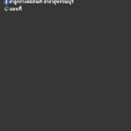
ลำลูกกาเคมีภัณฑ์ สาขาสุพรรณบุรี
แผนที่