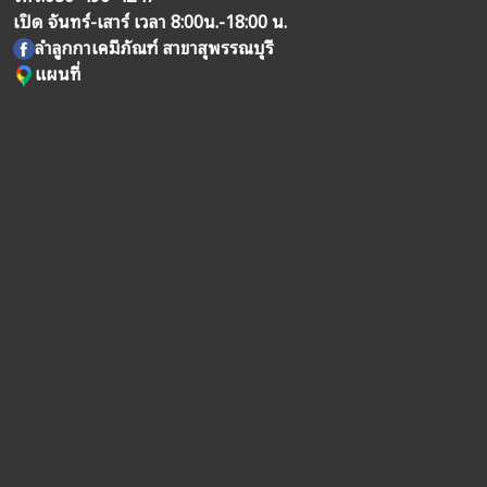
เปิด จันทร์-เสาร์ เวลา 8:00น.-18:00 น.
ลำลูกกาเคมีภัณฑ์ สาขาสุพรรณบุรี
แผนที่