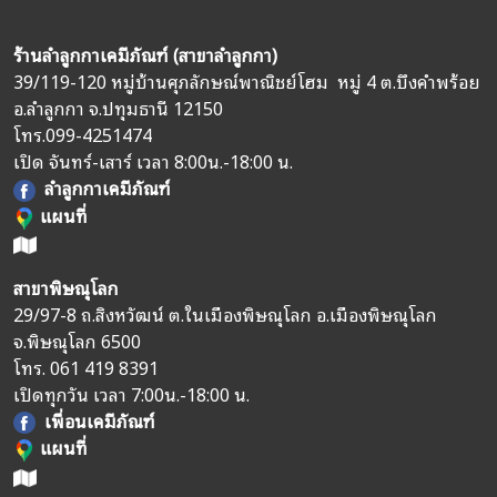
ร้านลำลูกกาเคมีภัณฑ์ (สาขาลำลูกกา)
39/119-120 หมู่บ้านศุภลักษณ์พาณิชย์โฮม หมู่ 4 ต.บึงคำพร้อย
อ.ลำลูกกา จ.ปทุมธานี 12150
โทร.
099-4251474
เปิด จันทร์-เสาร์ เวลา 8:00น.-18:00 น.
ลำลูกกาเคมีภัณฑ์
แผนที่
สาขาพิษณุโลก
29/97-8 ถ.สิงหวัฒน์ ต.ในเมืองพิษณุโลก อ.เมืองพิษณุโลก
จ.พิษณุโลก 6500
โทร.
061 419 8391
เปิดทุกวัน เวลา 7:00น.-18:00 น.
เพื่อนเคมีภัณฑ์
แผนที่