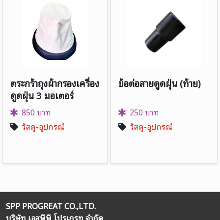
ตระกร้าถุงผ้ากรองเครื่อง
ข้อต่อสายดูดฝุ่น (ท้าย)
ดูดฝุ่น 3 มอเตอร์
850 บาท
250 บาท
วัสดุ-อุปกรณ์
วัสดุ-อุปกรณ์
SPP PROGREAT CO.,LTD.
บริษัท เอสพีพี โปรเกรท จำกัด