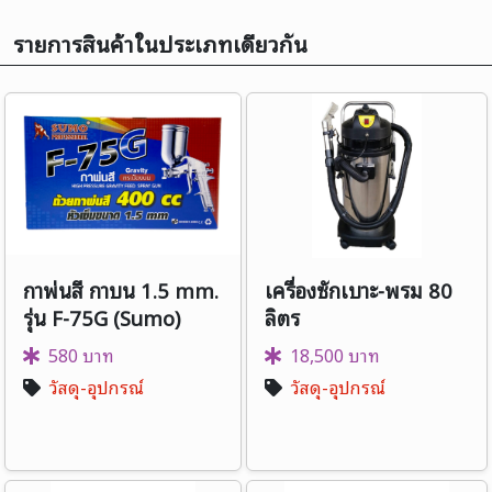
รายการสินค้าในประเภทเดียวกัน
กาพ่นสี กาบน 1.5 mm.
เครื่องซักเบาะ-พรม 80
รุ่น F-75G (Sumo)
ลิตร
580 บาท
18,500 บาท
วัสดุ-อุปกรณ์
วัสดุ-อุปกรณ์