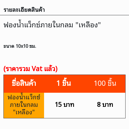
รายละเอียดสินค้า
ฟองน้ำแว็กซ์ภายในกลม "เหลือง"
ขนาด 10x10 ซม.
(ราคารวม Vat แล้ว)
ชื่อสินค้า
1 ชิ้น
100 ชิ้น
ฟองน้ำแว็กซ์
ภายในกลม
15 บาท
8 บาท
"เหลือง"