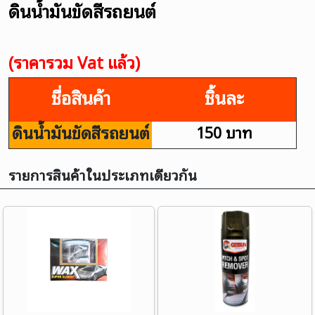
ดินน้ำมันขัดสีรถยนต์
(ราคารวม Vat แล้ว)
ชื่อสินค้า
ชิ้นละ
ดินน้ำมันขัดสีรถยนต์
150 บาท
รายการสินค้าในประเภทเดียวกัน