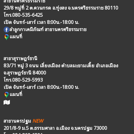
สาขานครศรีธรรมราช
29/8 หมู่ที่ 2 ต.ควนกรด อ.ทุ่งสง จ.นครศรีธรรมราช 80110
โทร.
080-535-6425
เปิด จันทร์-เสาร์ เวลา 8:00น.-18:00 น.
ลำลูกกาเคมีภัณฑ์ สาขานครศรีธรรมราช
แผนที่
สาขาสุราษฎร์ธานี
83/71 หมู่ 3 ถนน เลี่ยงเมือง ตำบลมะขามเตี้ย อำเภอเมือง
จ.สุราษฎร์ธานี 84000
โทร.
080-529-5993
เปิด จันทร์-เสาร์ เวลา 8:00น.-18:00 น.
แผนที่
สาขานครปฐม
NEW
201/8-9 ม.5 ต.ธรรมศาลา อ.เมือง จ.นครปฐม 73000