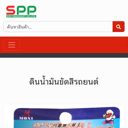
ดินน้ำมันขัดสีรถยนต์