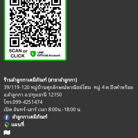
ร้านลำลูกกาเคมีภัณฑ์ (สาขาลำลูกกา)
39/119-120 หมู่บ้านศุภลักษณ์พาณิชย์โฮม หมู่ 4 ต.บึงคำพร้อย
อ.ลำลูกกา จ.ปทุมธานี 12150
โทร.
099-4251474
เปิด จันทร์-เสาร์ เวลา 8:00น.-18:00 น.
ลำลูกกาเคมีภัณฑ์
แผนที่