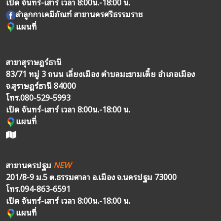
เปิด จันทร์-เสาร์ เวลา 8:00น.-18:00 น.
ลำลูกกาเคมีภัณฑ์ สาขานครศรีธรรมราช
แผนที่
สาขาสุราษฎร์ธานี
83/71 หมู่ 3 ถนน เลี่ยงเมือง ตำบลมะขามเตี้ย อำเภอเมือง
จ.สุราษฎร์ธานี 84000
โทร.
080-529-5993
เปิด จันทร์-เสาร์ เวลา 8:00น.-18:00 น.
แผนที่
สาขานครปฐม
NEW
201/8-9 ม.5 ต.ธรรมศาลา อ.เมือง จ.นครปฐม 73000
โทร.
094-863-6591
เปิด จันทร์-เสาร์ เวลา 8:00น.-18:00 น.
แผนที่