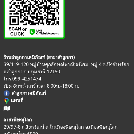
ร้านลำลูกกาเคมีภัณฑ์ (สาขาลำลูกกา)
39/119-120 หมู่บ้านศุภลักษณ์พาณิชย์โฮม หมู่ 4 ต.บึงคำพร้อย
อ.ลำลูกกา จ.ปทุมธานี 12150
โทร.
099-4251474
เปิด จันทร์-เสาร์ เวลา 8:00น.-18:00 น.
ลำลูกกาเคมีภัณฑ์
แผนที่
สาขาพิษณุโลก
29/97-8 ถ.สิงหวัฒน์ ต.ในเมืองพิษณุโลก อ.เมืองพิษณุโลก
จ.พิษณุโลก 6500