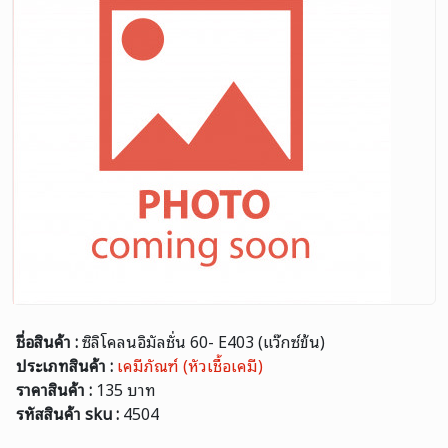
ชื่อสินค้า :
ซิลิโคลนอิมัลชั่น 60- E403 (แว๊กซ์ข้น)
ประเภทสินค้า :
เคมีภัณฑ์ (หัวเชื้อเคมี)
ราคาสินค้า :
135 บาท
รหัสสินค้า sku :
4504