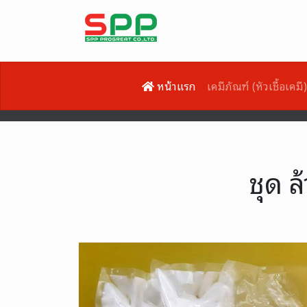
หน้าแรก
เคมีภัณฑ์ (หัวเชื้อเคมี
ชุด 