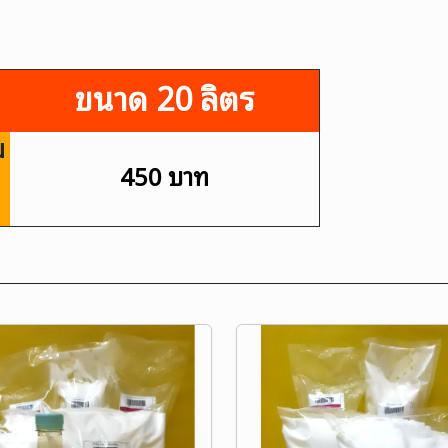
ขนาด 20 ลิตร
ม
450 บาท