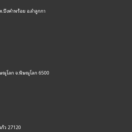
ต.บึงคำพร้อย อ.ลำลูกกา
ิษณุโลก จ.พิษณุโลก 6500
แก้ว 27120