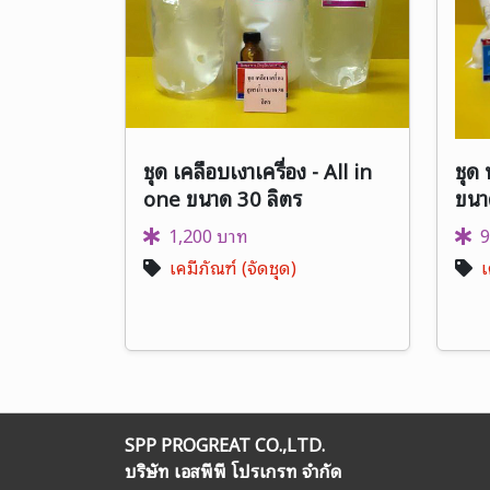
ชุด เคลือบเงาเครื่อง - All in
ชุด
one ขนาด 30 ลิตร
ขนา
1,200 บาท
9
เคมีภัณฑ์ (จัดชุด)
เ
SPP PROGREAT CO.,LTD.
บริษัท เอสพีพี โปรเกรท จำกัด