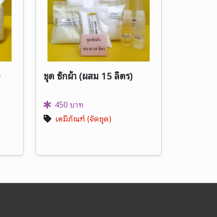
0
ชุด ซักผ้า (ผสม 15 ลิตร)
450 บาท
เคมีภัณฑ์ (จัดชุด)