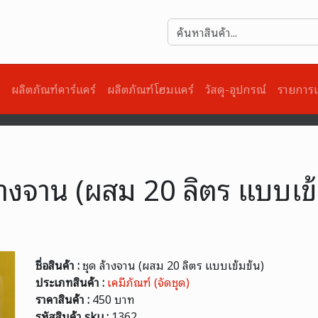
)
ผลิตภัณฑ์คาร์แคร์
ผลิตภัณฑ์โฮมแคร์
วัสดุ-อุปกรณ์
รายการเ
ล้างจาน (ผสม 20 ลิตร แบบเข้
ชื่อสินค้า :
ชุด ล้างจาน (ผสม 20 ลิตร แบบเข้มข้น)
ประเภทสินค้า :
เคมีภัณฑ์ (จัดชุด)
ราคาสินค้า :
450 บาท
รหัสสินค้า sku :
1362