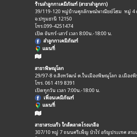
ร้านลำลูกกาเคมีภัณฑ์ (สาขาลำลูกกา)
39/119-120 หมู่บ้านศุภลักษณ์พาณิชย์โฮม หมู่ 4 
จ.ปทุมธานี 12150
โทร.
099-4251474
เปิด จันทร์-เสาร์ เวลา 8:00น.-18:00 น.
ลำลูกกาเคมีภัณฑ์
แผนที่
สาขาพิษณุโลก
29/97-8 ถ.สิงหวัฒน์ ต.ในเมืองพิษณุโลก อ.เมืองพ
โทร.
061 419 8391
เปิดทุกวัน เวลา 7:00น.-18:00 น.
เพื่อนเคมีภัณฑ์
แผนที่
สาขาสระแก้ว ใกล้ตลาดโรงเกลือ
307/10 หมู่ 7 ถนนศรีเพ็ญ ป่าไร่ อรัญประเทศ สระ