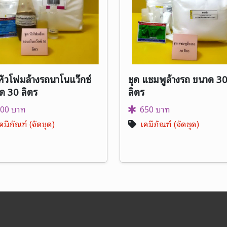
 หัวโฟมล้างรถนาโนแว๊กซ์
ชุด แชมพูล้างรถ ขนาด 3
ด 30 ลิตร
ลิตร
00 บาท
650 บาท
คมีภัณฑ์ (จัดชุด)
เคมีภัณฑ์ (จัดชุด)