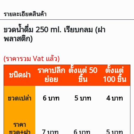
รายละเอียดสินค้า
ขวดน้ำดื่ม 250 ml. เรียบกลม (ฝา
พลาสติก)
(ราคารวม Vat แล้ว)
ราคาปลีก
ตั้งแต่ 50
ตั้งแต่
ชนิดฝา
ย่อย
ชิ้น
100 ชิ้น
ขวดเปล่า
6 บาท
5 บาท
4 บาท
ราคา
ขวด+ฝา
7 บาท
6 บาท
5 บาท