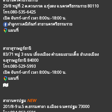
29/8 หมู่ที่ 2 ต.ควนกรด อ.ทุ่งสง จ.นครศรีธรรมราช 80110
โทร.
080-535-6425
เปิด จันทร์-เสาร์ เวลา 8:00น.-18:00 น.
ลำลูกกาเคมีภัณฑ์ สาขานครศรีธรรมราช
แผนที่
สาขาสุราษฎร์ธานี
83/71 หมู่ 3 ถนน เลี่ยงเมือง ตำบลมะขามเตี้ย อำเภอเมือง
จ.สุราษฎร์ธานี 84000
โทร.
080-529-5993
เปิด จันทร์-เสาร์ เวลา 8:00น.-18:00 น.
แผนที่
สาขานครปฐม
NEW
201/8-9 ม.5 ต.ธรรมศาลา อ.เมือง จ.นครปฐม 73000