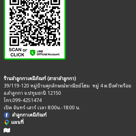
ร้านลำลูกกาเคมีภัณฑ์ (สาขาลำลูกกา)
39/119-120 หมู่บ้านศุภลักษณ์พาณิชย์โฮม หมู่ 4 ต.บึงคำพร้อย
อ.ลำลูกกา จ.ปทุมธานี 12150
โทร.
099-4251474
เปิด จันทร์-เสาร์ เวลา 8:00น.-18:00 น.
ลำลูกกาเคมีภัณฑ์
แผนที่