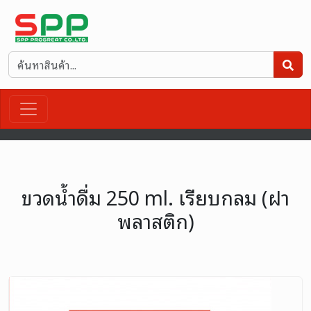
ขวดน้ำดื่ม 250 ml. เรียบกลม (ฝา
พลาสติก)