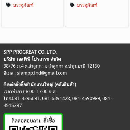
บรรจุภัณฑ์
บรรจุภัณฑ์
SPP PROGREAT CO.,LTD.
บริษัท เอสพีพี โปรเกรท จำกัด
38/76 ม.4 ต.ลำลูกกา อ.ลำลูกกา จ.ปทุมธานี 12150
อิเมล :
siampp.ind@gmail.com
ติดต่อสั่งซื้อสำนักงานใหญ่ (คลังสินค้า)
เวลาทำการ 8:00-17:00 จ-ส.
โทร.
081-4295691
,
081-6391428
,
081-4590989
,
081-
4515297