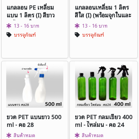
แกลลอน PE เหลี่ยม
แกลลอนเหลี่ยม 1 ลิตร
แบน 1 ลิตร (I) สีขาว
สีใส (I) (พร้อมจุกในและ
(พร้อมจุกในและฝา)
ฝา)
13 - 16 บาท
13 - 16 บาท
บรรจุภัณฑ์
บรรจุภัณฑ์
ขวด PET แบนขาว 500
ขวด PET กลมเขียว 400
ml - คอ 28
ml - ไหล่มน - คอ 24
ทรงสูง
สินค้าหมด
สินค้าหมด