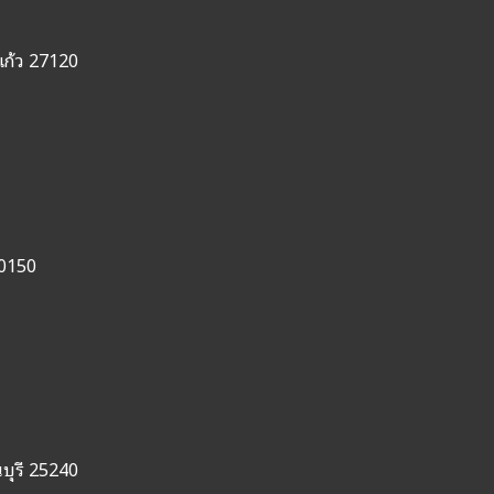
แก้ว 27120
20150
บุรี 25240