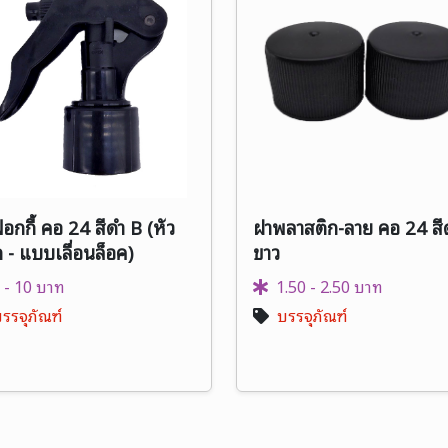
็อกกี้ คอ 24 สีดำ B (หัว
ฝาพลาสติก-ลาย คอ 24 สีด
 - แบบเลื่อนล็อค)
ขาว
 - 10 บาท
1.50 - 2.50 บาท
รรจุภัณฑ์
บรรจุภัณฑ์