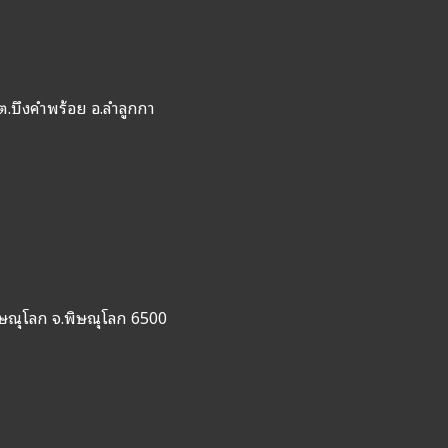
ต.บึงคำพร้อย อ.ลำลูกกา
ิษณุโลก จ.พิษณุโลก 6500