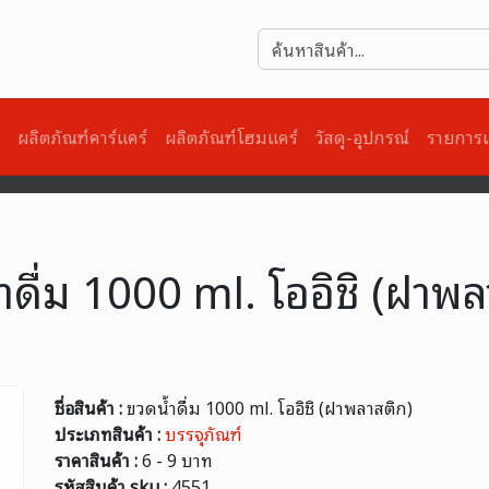
)
ผลิตภัณฑ์คาร์แคร์
ผลิตภัณฑ์โฮมแคร์
วัสดุ-อุปกรณ์
รายการเ
ำดื่ม 1000 ml. โออิชิ (ฝาพล
ชื่อสินค้า :
ขวดน้ำดื่ม 1000 ml. โออิชิ (ฝาพลาสติก)
ประเภทสินค้า :
บรรจุภัณฑ์
ราคาสินค้า :
6 - 9 บาท
รหัสสินค้า sku :
4551