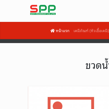
หน้าแรก
เคมีภัณฑ์ (หัวเชื้อเคมี
ขวดน้