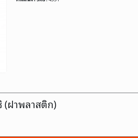
ชิ (ฝาพลาสติก)