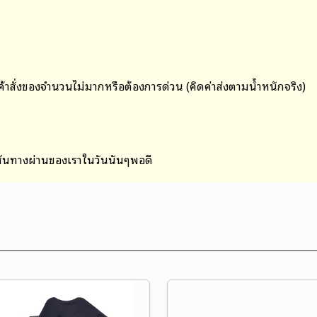
กค้าสั่งของจำนวนไม่มากหรือต้องการด่วน (คิดค่าส่งตามน้ำหนักจริง)
เส้นทางผ่านของเราในวันนั้นๆพอดี